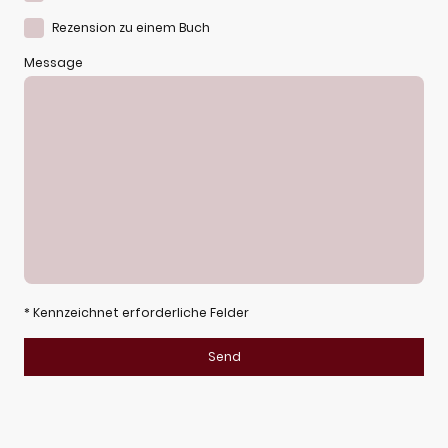
Rezension zu einem Buch
Message
* Kennzeichnet erforderliche Felder
Send
AGB
Impressum
Datenschutz
Versand & Zahlung
Widerruf