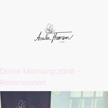
Deine Meinung zählt –
Rezensionen