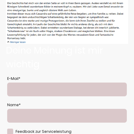
Deine Meinung ist mir
wichtig
E-Mail
*
Name
*
Feedback zur Serviceleistung