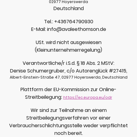
02977 Hoyerswerda
Deutschland
Tel.: +436764790930
E-Mail: info@avaleethomson.de
USt. wird nicht ausgewiesen
(Kleinunternehmerregelung)
Verantwortliche/r i.S.d. § 18 Abs. 2 MStV:
Denise Schumergruber, c/o Autorenglück
#27415,
Albert-Einstein-Straße 47, 02977 Hoyerswerda, Deutschland
Plattform der EU-Kommission zur Online-
Streitbeilegung:
https://ec.europa.eu/odr
Wir sind zur Teilnahme an einem
Streitbeilegungsverfahren vor einer
Verbraucherschlichtungsstelle weder verpflichtet
noch bereit.